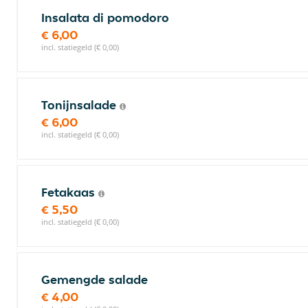
Insalata di pomodoro
€ 6,00
incl. statiegeld (€ 0,00)
Tonijnsalade
€ 6,00
incl. statiegeld (€ 0,00)
Fetakaas
€ 5,50
incl. statiegeld (€ 0,00)
Gemengde salade
€ 4,00