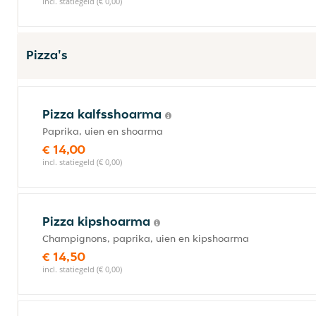
incl. statiegeld (€ 0,00)
Pizza's
Pizza kalfsshoarma
Paprika, uien en shoarma
€ 14,00
incl. statiegeld (€ 0,00)
Pizza kipshoarma
Champignons, paprika, uien en kipshoarma
€ 14,50
incl. statiegeld (€ 0,00)