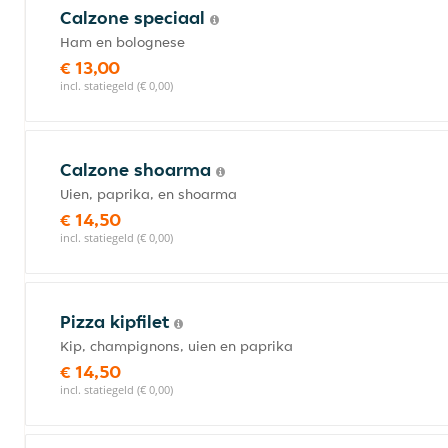
Calzone speciaal
Ham en bolognese
€ 13,00
incl. statiegeld (€ 0,00)
Calzone shoarma
Uien, paprika, en shoarma
€ 14,50
incl. statiegeld (€ 0,00)
Pizza kipfilet
Kip, champignons, uien en paprika
€ 14,50
incl. statiegeld (€ 0,00)