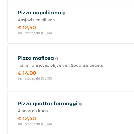
Pizza napolitana
Ansjovis en olijven
€ 12,50
incl. statiegeld (€ 0,00)
Pizza mafiosa
Tonijn, ansjovis, olijven en Spaanse pepers
€ 14,00
incl. statiegeld (€ 0,00)
Pizza quattro formaggi
4 soorten kaas
€ 12,50
incl. statiegeld (€ 0,00)