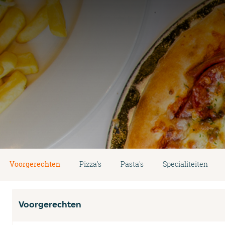
Voorgerechten
Pizza's
Pasta's
Specialiteiten
Voorgerechten