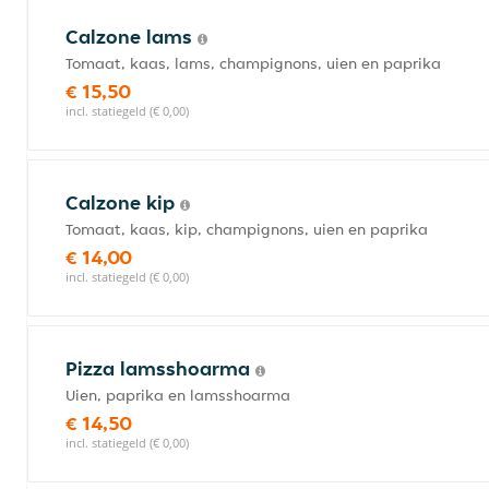
Calzone lams
Tomaat, kaas, lams, champignons, uien en paprika
€ 15,50
incl. statiegeld (€ 0,00)
Calzone kip
Tomaat, kaas, kip, champignons, uien en paprika
€ 14,00
incl. statiegeld (€ 0,00)
Pizza lamsshoarma
Uien, paprika en lamsshoarma
€ 14,50
incl. statiegeld (€ 0,00)