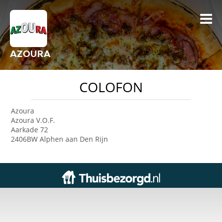
AZOURA
COLOFON
Azoura
Azoura V.O.F.
Aarkade 72
2406BW Alphen aan Den Rijn